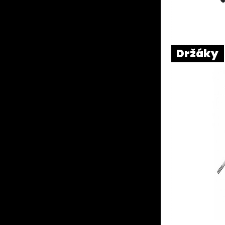
Držáky