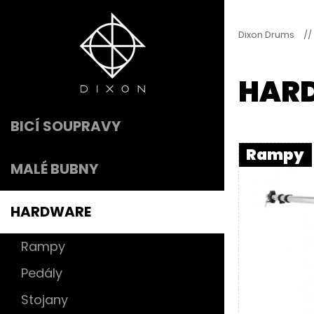
Dixon Drums
//
HAR
BICÍ SOUPRAVY
Rampy
MALÉ BUBNY
HARDWARE
Rampy
Pedály
Stojany