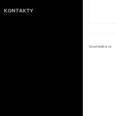
KONTAKTY
Drumextra.cz